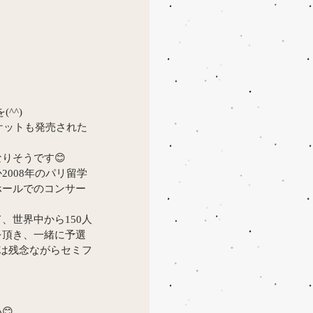
^^)
ケットも発売された
りそうです😊
008年のパリ留学
ホールでのコンサー
、世界中から150人
を頂き、一緒に予選
果は残念ながらセミフ
😊