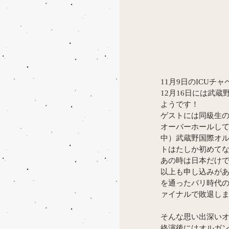
11月9日のICUチ
12月16日には武
ようです！
ゲストには同級生の
オーバーホールして
中）武蔵野国際オ
トはたしか初めてな
あの時は日本だけで
以上も申し込みが
を通ったパリ時代の
ァイナルで敗退しま
そんな思い出深いオ
終演後にはオルガン