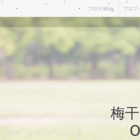
ブログ/Blog
プロフィー
梅干野
O