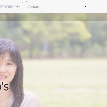
SCOGRAPHY
Contact
's