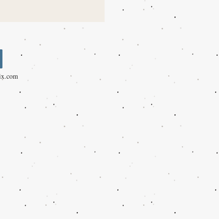
x.com