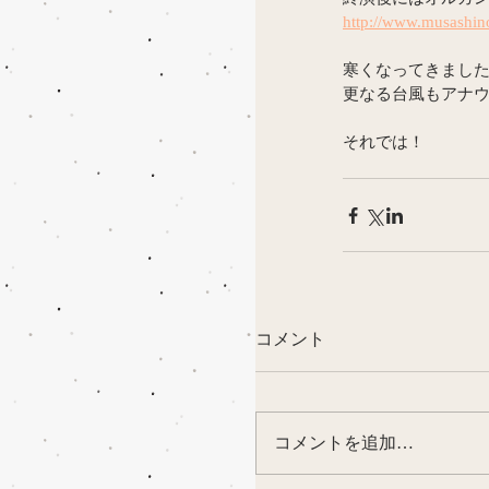
http://www.musashino
寒くなってきまし
更なる台風もアナウ
それでは！
コメント
コメントを追加…