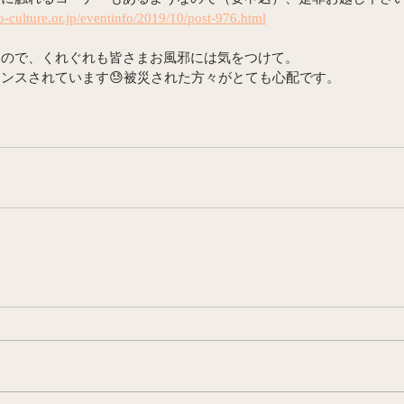
-culture.or.jp/eventinfo/2019/10/post-976.html
たので、くれぐれも皆さまお風邪には気をつけて。
ンスされています😓被災された方々がとても心配です。