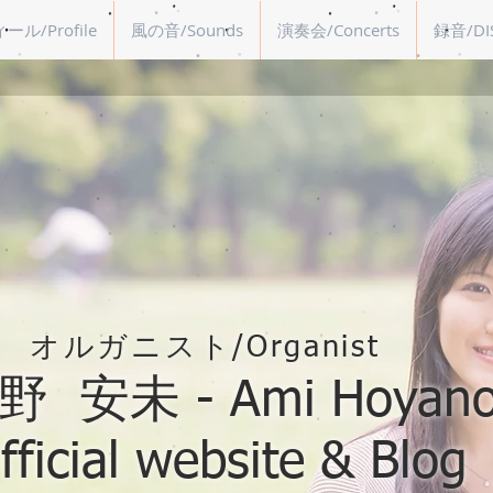
ル/Profile
風の音/Sounds
演奏会/Concerts
録音/DI
オルガニスト/Organist
 安未 - Ami Hoyano
fficial website & Blog