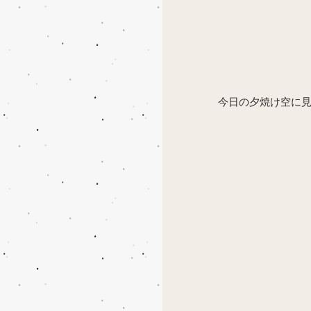
今日の夕焼け空に