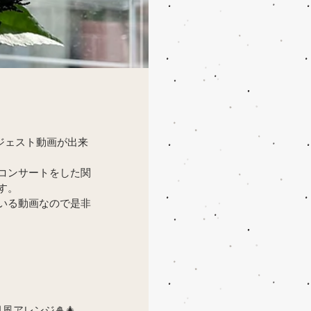
イジェスト動画が出来
コンサートをした関
す。
いる動画なので是非
アレンジ🎍🎄