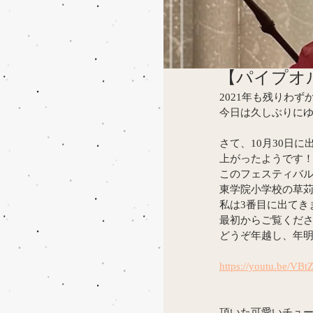
【パイプオ
2021年も残りわず
今日は久しぶりにゆ
さて、10月30日
上がったようです
このフェスティバル
東学院小学校の草苅
私は3番目に出てき
最初からご覧くだ
どうぞ年越し、年明
https://youtu.be/VB
頂いた可愛いチュー