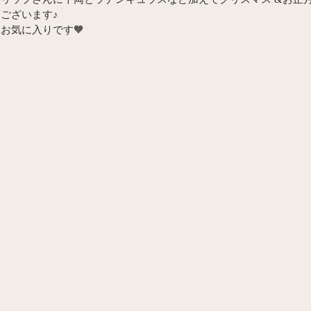
ございます♪
お気に入りです🧡