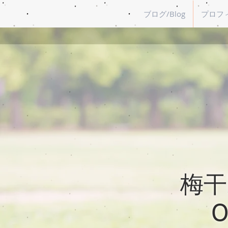
ブログ/Blog
プロフィー
梅干野
O