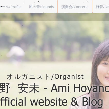
ル/Profile
風の音/Sounds
演奏会/Concerts
録音/DI
オルガニスト/Organist
 安未 - Ami Hoyano
fficial website & Blog