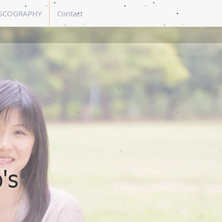
SCOGRAPHY
Contact
's