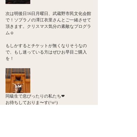
次は明後日16日月曜日、武蔵野市民文化会館
で！ソプラノの澤江衣里さんとご一緒させて
頂きます。クリスマス気分の素敵なプログラ
ム☺️
もしかするとチケットが無くなりそうなの
で、もし迷っている方はぜひお早目ご購入
を！
同級生で息ぴったりの私たち❤︎
お待ちしておりま〜す(^o^)
Ami