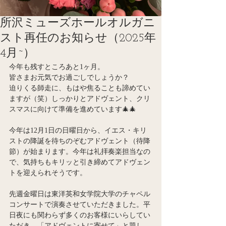
所沢ミューズホールオルガニ
スト再任のお知らせ（2025年
4月~）
今年も残すところあと1ヶ月。
皆さまお元気でお過ごしでしょうか？
迫りくる師走に、もはや焦ることも諦めてい
ますが（笑）しっかりとアドヴェント、クリ
スマスに向けて準備を進めています🎄🎄
今年は12月1日の日曜日から、イエス・キリ
ストの降誕を待ちのぞむアドヴェント（待降
節）が始まります。今年は礼拝奏楽担当なの
で、気持ちもキリッと引き締めてアドヴェン
トを迎えられそうです。
先週金曜日は東洋英和女学院大学のチャペル
コンサートで演奏させていただきました。平
日夜にも関わらず多くのお客様にいらしてい
ただき、「アドヴェントに寄せて」と題し