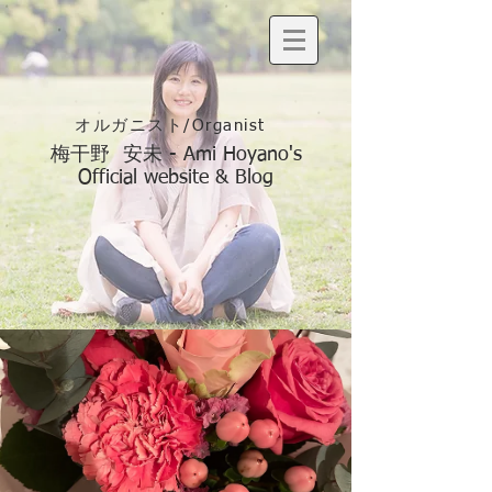
オルガニスト/Organist
梅干野 安未 - Ami Hoyano's
Official website & Blog