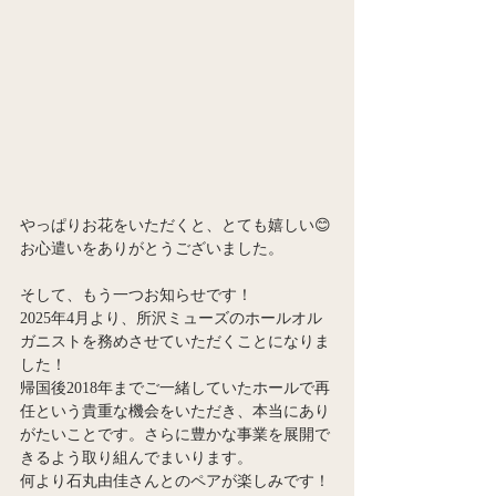
やっぱりお花をいただくと、とても嬉しい😊
お心遣いをありがとうございました。
そして、もう一つお知らせです！
2025年4月より、所沢ミューズのホールオル
ガニストを務めさせていただくことになりま
した！
帰国後2018年までご一緒していたホールで再
任という貴重な機会をいただき、本当にあり
がたいことです。さらに豊かな事業を展開で
きるよう取り組んでまいります。
何より石丸由佳さんとのペアが楽しみです！