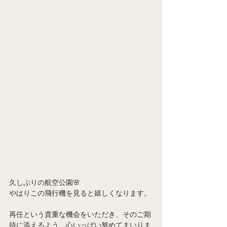
久しぶりの航空公園🌸
やはりこの飛行機を見ると嬉しくなります。
再任という貴重な機会をいただき、そのご期
待に添えるよう、心いっぱい努めてまいりま