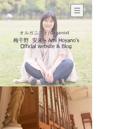
オルガニスト/Organist
梅干野 安未 - Ami Hoyano's
Official website & Blog