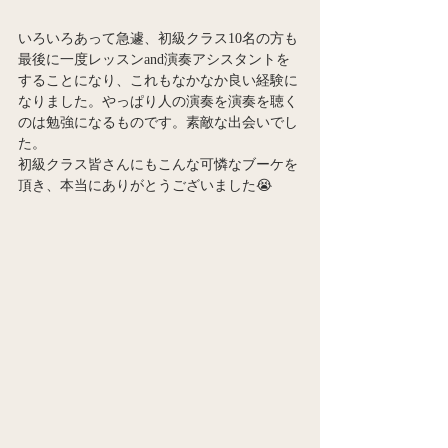
いろいろあって急遽、初級クラス10名の方も
最後に一度レッスンand演奏アシスタントを
することになり、これもなかなか良い経験に
なりました。やっぱり人の演奏を演奏を聴く
のは勉強になるものです。素敵な出会いでし
た。
初級クラス皆さんにもこんな可憐なブーケを
頂き、本当にありがとうございました😭