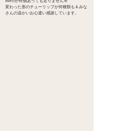
merciが何個あっても足りません🌸
変わった形のチューリップが何種類も🌷みな
さんの温かいお心遣い感謝しています。