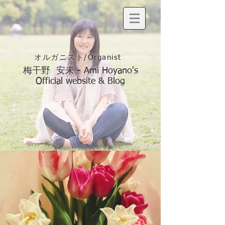
オルガニスト/Organist
梅干野 安未 - Ami Hoyano's
Official website & Blog