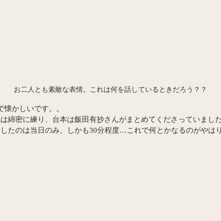
お二人とも素敵な表情。これは何を話しているときだろう？？
で懐かしいです。。
成は綿密に練り、台本は飯田有抄さんがまとめてくださっていまし
したのは当日のみ、しかも30分程度…これで何とかなるのがやは