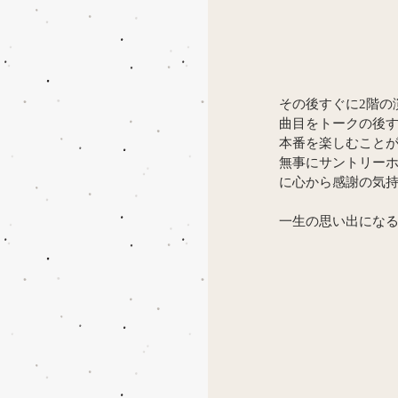
その後すぐに2階の
曲目をトークの後
本番を楽しむことが
無事にサントリー
に心から感謝の気
一生の思い出にな