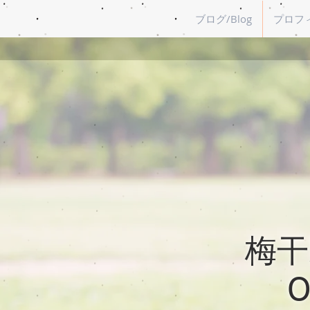
ブログ/Blog
プロフィー
梅干野
O