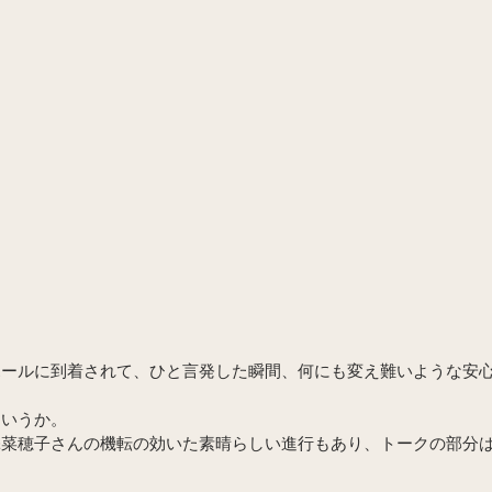
ホールに到着されて、ひと言発した瞬間、何にも変え難いような安
。
というか。
添菜穂子さんの機転の効いた素晴らしい進行もあり、トークの部分