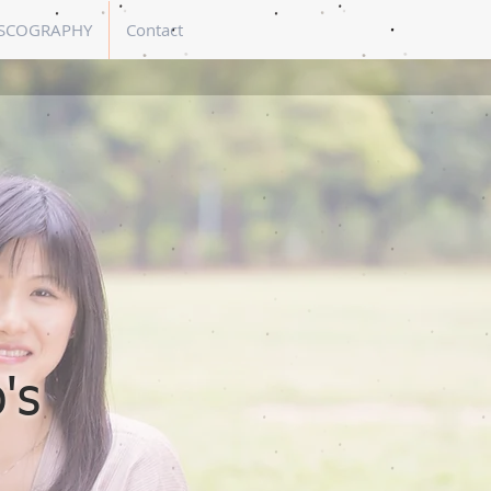
SCOGRAPHY
Contact
's