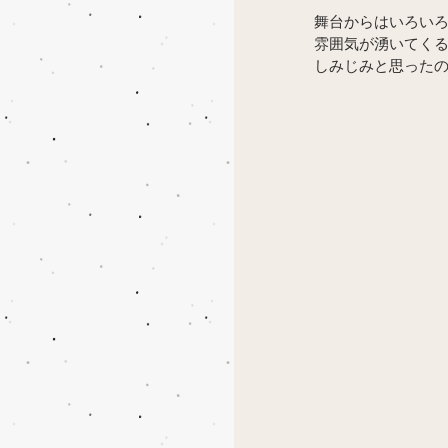
舞台からはいろい
雰囲気が湧いてく
しみじみと思った