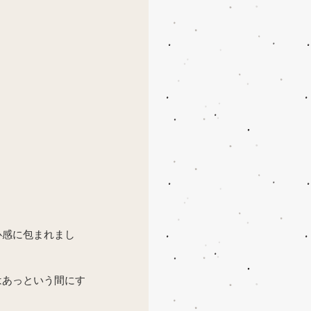
心感に包まれまし
はあっという間にす