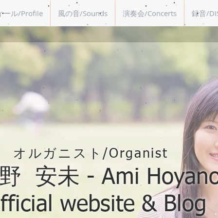
ル/Profile
風の音/Sounds
演奏会/Concerts
録音/DI
オルガニスト/Organist
 安未 - Ami Hoyano
fficial website & Blog