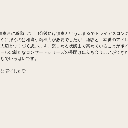
演奏台に移動して、3分後には演奏という…まるでトライアスロン
すぐに弾くのは相当な精神力が必要でしたが、経験と、本番のアド
大切とつくづく思います。楽しめる状態まで高めていることがポイ
ホールの新たなコンサートシリーズの幕開けに立ち会うことができ
持ちでいっぱいです。
る公演でした♡