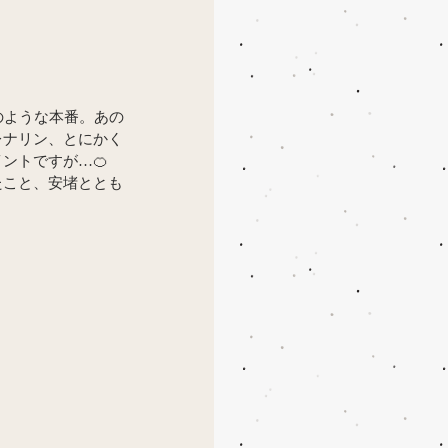
のような本番。あの
レナリン、とにかく
ントですが…🍊
たこと、安堵ととも