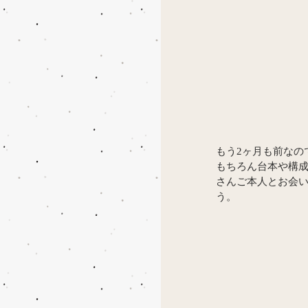
もう2ヶ月も前なの
もちろん台本や構
さんご本人とお会い
う。