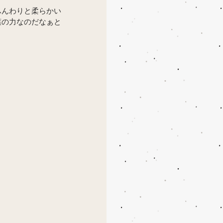
ふんわりと柔らかい
葉の力なのだなぁと