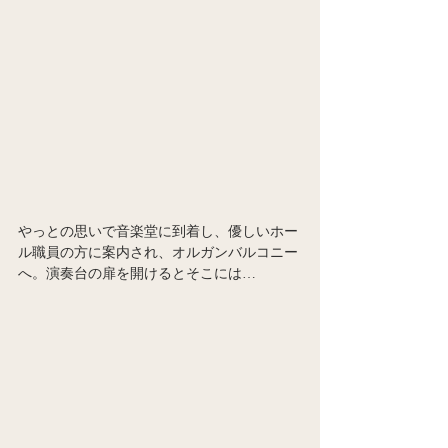
やっとの思いで音楽堂に到着し、優しいホー
ル職員の方に案内され、オルガンバルコニー
へ。演奏台の扉を開けるとそこには…