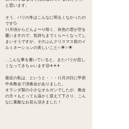
と思います。
そう、パリの冬はこんなに明るくなかったの
です💦
11月頃からどんよ〜り暗く、灰色の雲が空を
覆いますので、気持ちまでくら〜くなってし
まいそうですが、そのぶんクリスマス前のイ
ルミネーションの美しいこと✨🌟✨🌟
...こんな事を書いていると、またパリが恋し
くなってきちゃいます😌✈✈✈
最近の私は、というと・・・11月20日に甲府
中央教会で演奏会がありました。
オランダ製の小さなオルガンでしたが、教会
の方々もとっても温かく迎えて下さり、こん
なに素敵なお花も頂きました！