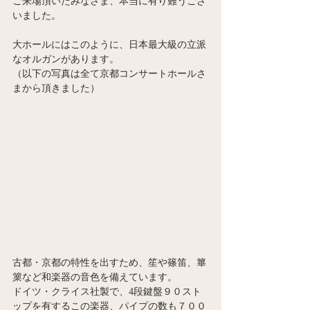
ご来場頂いたみなさま、本当に有り難うござ
いました。
大ホールにはこのように、日本最大級の立派
なオルガンがあります。
（以下の写真は全て京都コンサートホールさ
まから頂きました）
古都・京都の特性を出すため、笙や篠笛、篳
篥など和楽器の音色を備えています。
ドイツ・クライス社製で、4段鍵盤９０スト
ップを有するこの楽器、パイプの数も７００