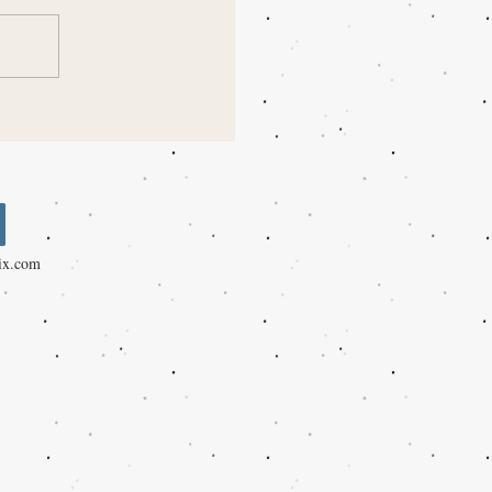
x.com