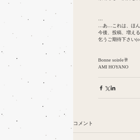
…
…あ…これは、ほ
今後、投稿、増える
乞うご期待下さい(o^
Bonne soirée🥂
AMI HOYANO
コメント