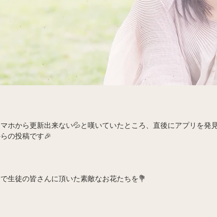
マホから更新出来ない💦と嘆いていたところ、直後にアプリを発見
らの投稿です🎉
で生徒の皆さんに頂いた素敵なお花たちを💐