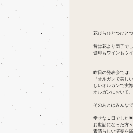
花びらひとつひと
昔は花より団子でした
珈琲もワインもウ
昨日の発表会では
『オルガンで美しい
しいオルガンで実際
オルガンにおいて
そのあとはみんなで打
幸せな１日でした
お世話になった方
素晴らしい演奏を届