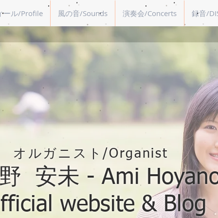
ル/Profile
風の音/Sounds
演奏会/Concerts
録音/DI
オルガニスト/Organist
 安未 - Ami Hoyano
fficial website & Blog