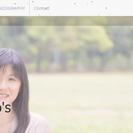
SCOGRAPHY
Contact
's