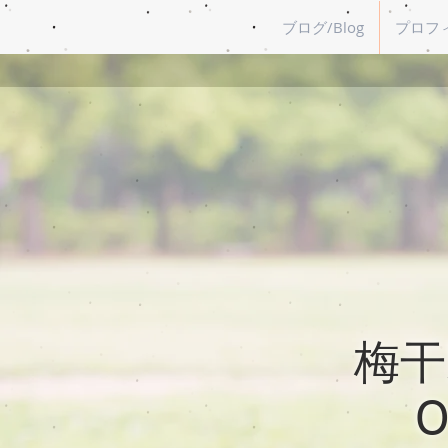
ブログ/Blog
プロフィー
梅干野
O