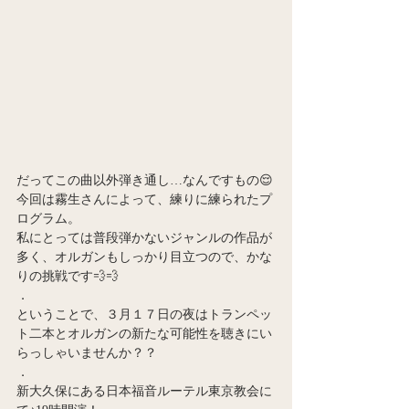
だってこの曲以外弾き通し…なんですもの😌
今回は霧生さんによって、練りに練られたプ
ログラム。
私にとっては普段弾かないジャンルの作品が
多く、オルガンもしっかり目立つので、かな
りの挑戦です💨💨
．
ということで、３月１７日の夜はトランペッ
ト二本とオルガンの新たな可能性を聴きにい
らっしゃいませんか？？
．
新大久保にある日本福音ルーテル東京教会に