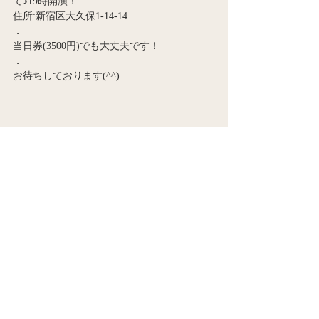
て♪19時開演！
住所:新宿区大久保1-14-14
．
当日券(3500円)でも大丈夫です！
．
お待ちしております(^^)