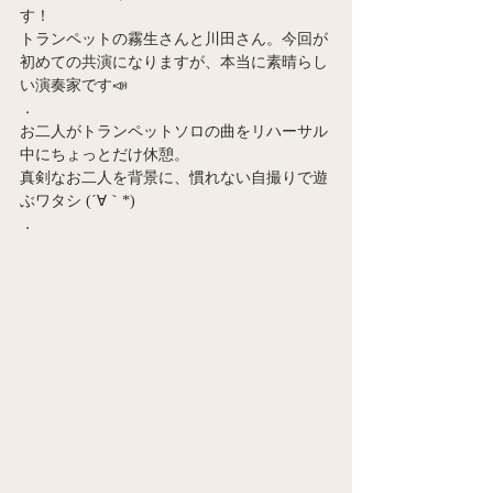
す！
トランペットの霧生さんと川田さん。今回が
初めての共演になりますが、本当に素晴らし
い演奏家です📣
．
お二人がトランペットソロの曲をリハーサル
中にちょっとだけ休憩。
真剣なお二人を背景に、慣れない自撮りで遊
ぶワタシ (´∀｀*)
．