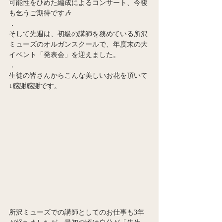
可能性をひめた編成によるコンサート、今後
も乞うご期待です🎶
．
そして先週は、初級の講師を務めている所沢
ミューズのオルガンスクールで、年度末の大
イベント「発表会」を迎えました。
．
生徒の皆さんからこんな美しいお花を頂いて
↓感謝感謝です。
所沢ミューズでの講師としてのお仕事も3年