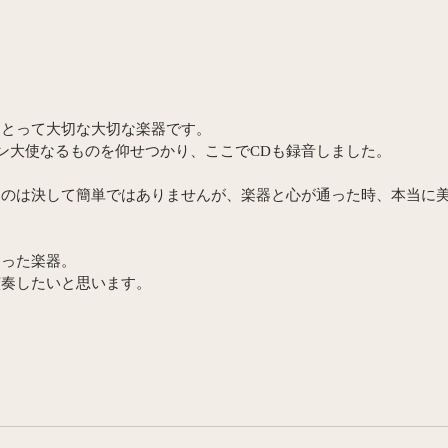
にとって大切な大切な楽器です。
ガン大使なるものを仰せつかり、ここでCDも録音しました。
るのは決して簡単ではありませんが、楽器と心が通った時、本当に
まった楽器。
演奏したいと思います。