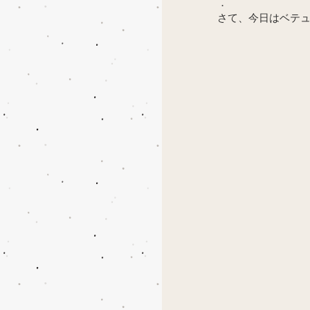
．
さて、今日はベテュ