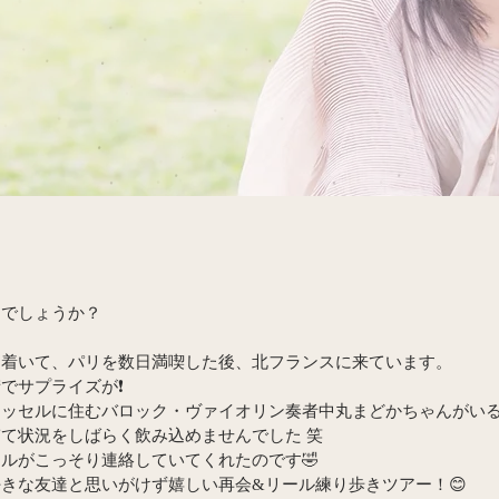
しでしょうか？
に着いて、パリを数日満喫した後、北フランスに来ています。
でサプライズが❗️
ッセルに住むバロック・ヴァイオリン奏者中丸まどかちゃんがいる
すぎて状況をしばらく飲み込めませんでした 笑
ルがこっそり連絡していてくれたのです🤣
きな友達と思いがけず嬉しい再会&リール練り歩きツアー！😊