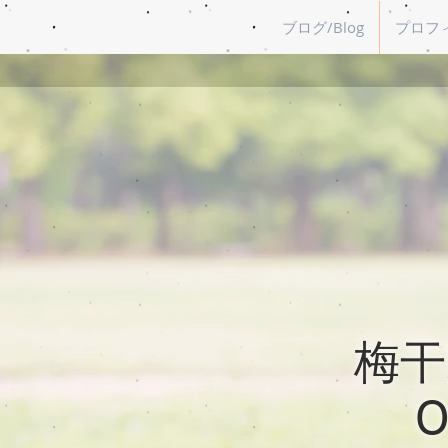
ブログ/Blog
プロフィー
梅干野
O