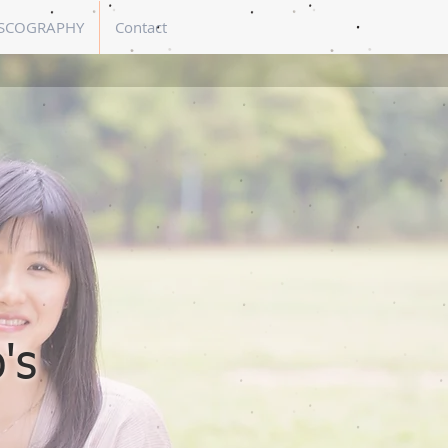
SCOGRAPHY
Contact
's