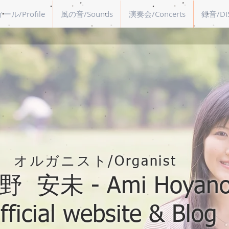
ル/Profile
風の音/Sounds
演奏会/Concerts
録音/DI
オルガニスト/Organist
 安未 - Ami Hoyano
fficial website & Blog