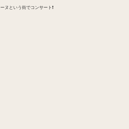
ーヌという街でコンサート❗️