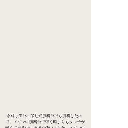
 今回は舞台の移動式演奏台でも演奏したの
で、メインの演奏台で弾く時よりもタッチが
軽くて操るのに神経を使いました。メインの