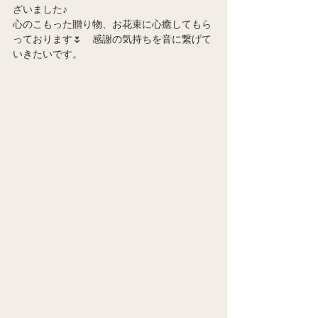
ざいました♪
心のこもった贈り物、お花束に心癒してもら
っております🌷　感謝の気持ちを音に繋げて
いきたいです。