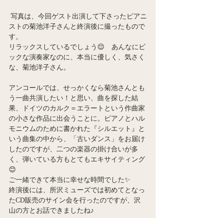
 写真は、今回ゲスト出演して下さったピアニ
ストの菊池洋子さんと終演後に撮ったもので
す。
リラックスしているでしょう😌　あんなにビ
ックな演奏家なのに、本当に優しく、気さく
な、菊池洋子さん。
アンコールでは、せっかくなら菊池さんとも
う一曲共演したい！と思い、曲を探した結
果、ドイツのカルク＝エラートという作曲家
の小さな作品に出会うことに。ピアノとハル
モニウムのために書かれた『シルエット』と
いう曲集の中から、「古いダンス」をお届け
したのですが、二つの楽器の掛け合いが多
く、弾いている方もとてもエキサイティング
😊
ご一緒できて本当に幸せな時間でした✨
終演後には、所沢ミューズでは初めてとなっ
たCD販売のサイン会を行ったのですが、沢
山の方とお話できましたね♪