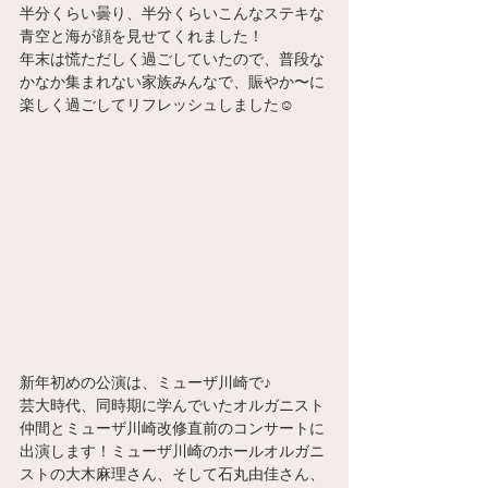
半分くらい曇り、半分くらいこんなステキな
青空と海が顔を見せてくれました！
年末は慌ただしく過ごしていたので、普段な
かなか集まれない家族みんなで、賑やか〜に
楽しく過ごしてリフレッシュしました☺️
新年初めの公演は、ミューザ川崎で♪
芸大時代、同時期に学んでいたオルガニスト
仲間とミューザ川崎改修直前のコンサートに
出演します！ミューザ川崎のホールオルガニ
ストの大木麻理さん、そして石丸由佳さん、