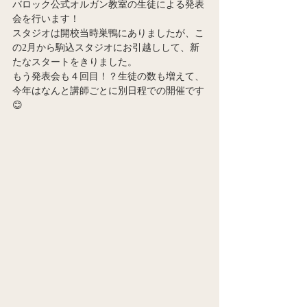
バロック公式オルガン教室の生徒による発表
会を行います！
スタジオは開校当時巣鴨にありましたが、こ
の2月から駒込スタジオにお引越しして、新
たなスタートをきりました。
もう発表会も４回目！？生徒の数も増えて、
今年はなんと講師ごとに別日程での開催です
😊