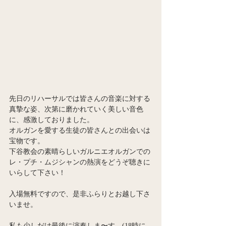
先日のリハーサルでは皆さんの音楽に対する
真摯な姿、次第に磨かれていく美しい音色
に、感激しておりました。
オルガンを愛する生徒の皆さんとの出会いは
宝物です。
下谷教会の素晴らしいガルニエオルガンでの
レ・プチ・ムジシャンの熱演をどうぞ聴きに
いらして下さい！
入場無料ですので、是非ふらりとお越し下さ
いませ。
私も少しだけ最後に演奏しま〜す。(18時に