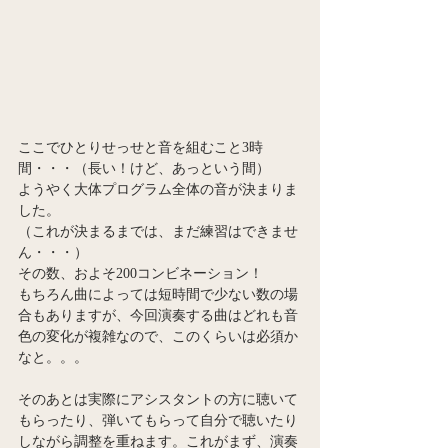
ここでひとりせっせと音を組むこと3時
間・・・（長い！けど、あっという間）
ようやく大体プログラム全体の音が決まりま
した。
（これが決まるまでは、まだ練習はできませ
ん・・・）
その数、およそ200コンビネーション！
もちろん曲によっては短時間で少ない数の場
合もありますが、今回演奏する曲はどれも音
色の変化が複雑なので、このくらいは必須か
なと。。。
そのあとは実際にアシスタントの方に聴いて
もらったり、弾いてもらって自分で聴いたり
しながら調整を重ねます。これがまず、演奏