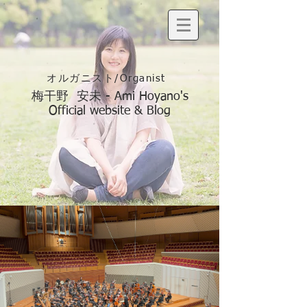
オルガニスト/Organist
梅干野 安未 - Ami Hoyano's
Official website & Blog