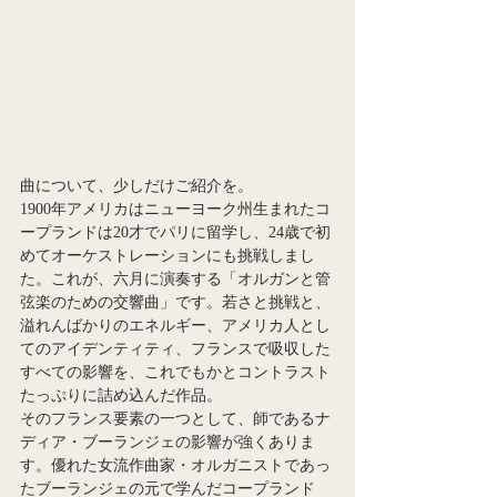
曲について、少しだけご紹介を。
1900年アメリカはニューヨーク州生まれたコ
ープランドは20才でパリに留学し、24歳で初
めてオーケストレーションにも挑戦しまし
た。これが、六月に演奏する「オルガンと管
弦楽のための交響曲」です。若さと挑戦と、
溢れんばかりのエネルギー、アメリカ人とし
てのアイデンティティ、フランスで吸収した
すべての影響を、これでもかとコントラスト
たっぷりに詰め込んだ作品。
そのフランス要素の一つとして、師であるナ
ディア・ブーランジェの影響が強くありま
す。優れた女流作曲家・オルガニストであっ
たブーランジェの元で学んだコープランド