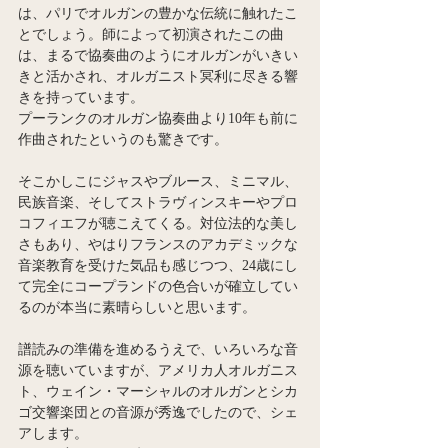
は、パリでオルガンの豊かな伝統に触れたこ
とでしょう。師によって初演されたこの曲
は、まるで協奏曲のようにオルガンがいきい
きと活かされ、オルガニスト冥利に尽きる響
きを持っています。
プーランクのオルガン協奏曲より10年も前に
作曲されたというのも驚きです。
そこかしこにジャスやブルース、ミニマル、
民族音楽、そしてストラヴィンスキーやプロ
コフィエフが聴こえてくる。対位法的な美し
さもあり、やはりフランスのアカデミックな
音楽教育を受けた気品も感じつつ、24歳にし
て完全にコープランドの色合いが確立してい
るのが本当に素晴らしいと思います。
譜読みの準備を進めるうえで、いろいろな音
源を聴いていますが、アメリカ人オルガニス
ト、ウェイン・マーシャルのオルガンとシカ
ゴ交響楽団との音源が秀逸でしたので、シェ
アします。