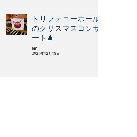
トリフォニーホール
のクリスマスコンサ
ート🎄
ami
2021年12月18日
点灯式の動画🎄
ami
2021年12月11日
上野パンダ🐼🎄