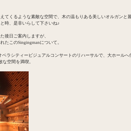
こえてくるような素敵な空間で、木の温もりある美しいオルガンと
と時、是非いらして下さいね♪
また後日ご案内しますが、
たこのSingingmanについて。
東京オペラシティービジュアルコンサートのリハーサルで、大ホール
敵な空間を満喫。