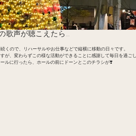
manの歌声が聴こえたら…
が続くので、リハーサルやお仕事などで縦横に移動の日々です。
ますが、変わらずこの様な活動ができることに感謝して毎日を過ご
ールに行ったら、ホールの前にドーンとこのチラシが❣️