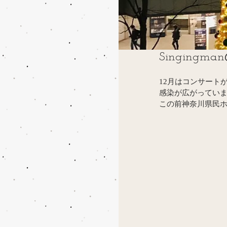
Singing
12月はコンサート
感染が広がってい
この前神奈川県民ホ