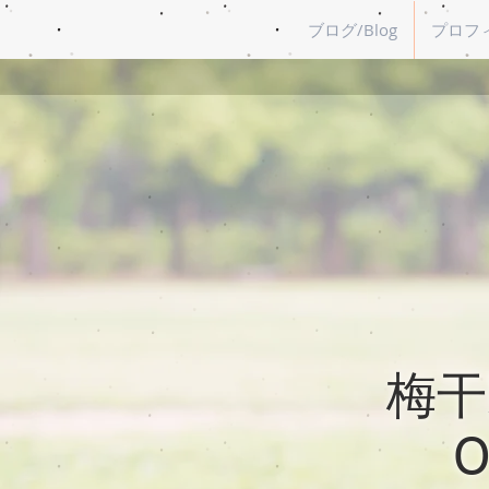
ブログ/Blog
プロフィー
梅干野
O