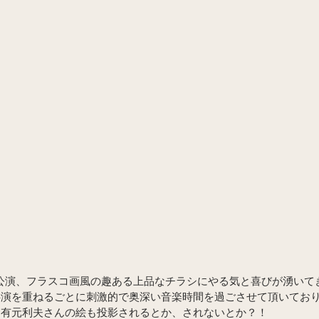
マス公演、フラスコ画風の趣ある上品なチラシにやる気と喜びが湧い
共演を重ねるごとに刺激的で奥深い音楽時間を過ごさせて頂いてお
る有元利夫さんの絵も投影されるとか、されないとか？！