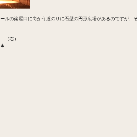
ホールの楽屋口に向かう道のりに石壁の円形広場があるのですが、
。
an　（右）
🎄