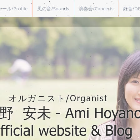
ル/Profile
風の音/Sounds
演奏会/Concerts
録音/DI
オルガニスト/Organist
 安未 - Ami Hoyano
fficial website & Blog