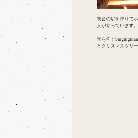
初台の駅を降りて
人が立っています
天を仰ぐSingingm
とクリスマスツリー