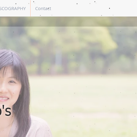
SCOGRAPHY
Contact
's