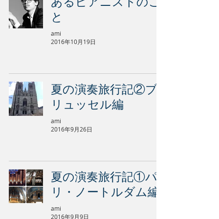
あるピアニストのこ
と
ami
2016年10月19日
夏の演奏旅行記②ブ
リュッセル編
ami
2016年9月26日
夏の演奏旅行記①パ
リ・ノートルダム編
ami
2016年9月9日