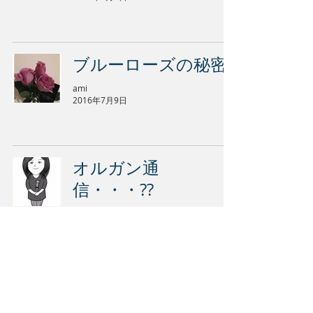
ブルーローズの秘密
ami
2016年7月9日
オルガン通
信・・・??
ami
2016年5月30日
東京オペラシティ→