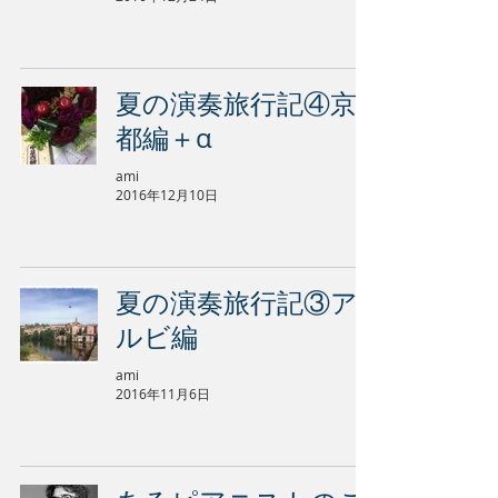
夏の演奏旅行記④京
都編＋α
ami
2016年12月10日
夏の演奏旅行記③ア
ルビ編
ami
2016年11月6日